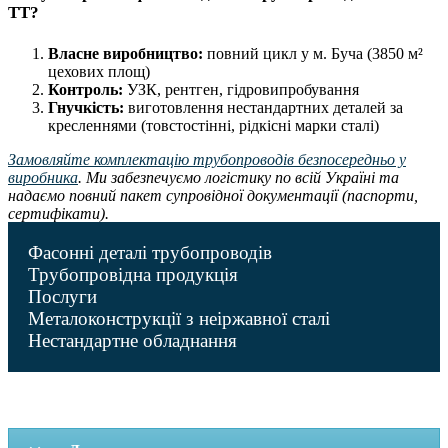
ТТ?
Власне виробництво:
повний цикл у м. Буча (3850 м²
цехових площ)
Контроль:
УЗК, рентген, гідровипробування
Гнучкість:
виготовлення нестандартних деталей за
кресленнями (товстостінні, рідкісні марки сталі)
Замовляйте комплектацію трубопроводів безпосередньо у
виробника
. Ми забезпечуємо логістику по всій Україні та
надаємо повний пакет супровідної документації (паспорти,
сертифікати).
Фасонні деталі трубопроводів
Трубопровідна продукція
Послуги
Металоконструкції з неіржавної сталі
Нестандартне обладнання