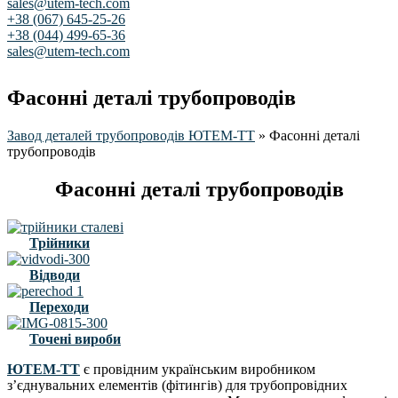
sales@utem-tech.com
+38 (067) 645-25-26
+38 (044) 499-65-36
sales@utem-tech.com
Фасонні деталі трубопроводів
Завод деталей трубопроводів ЮТЕМ-ТТ
»
Фасонні деталі
трубопроводів
Фасонні деталі трубопроводів
Трійники
Відводи
Переходи
Точені вироби
ЮТЕМ-ТТ
є провідним українським виробником
з’єднувальних елементів (фітингів) для трубопровідних