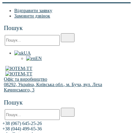
Відправити заявку
Замовити дзвінок
Пошук
UA
EN
Офіс та виробництво
08292, Україна, Київська обл., м. Буча, вул. Леха
Качинського, 3
Пошук
+38 (067) 645-25-26
+38 (044) 499-65-36