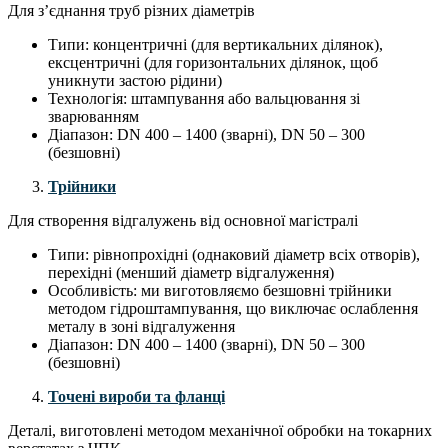
Для з’єднання труб різних діаметрів
Типи: концентричні (для вертикальних ділянок),
ексцентричні (для горизонтальних ділянок, щоб
уникнути застою рідини)
Технологія: штампування або вальцювання зі
зварюванням
Діапазон: DN 400 – 1400 (зварні), DN 50 – 300
(безшовні)
Трійники
Для створення відгалужень від основної магістралі
Типи: рівнопрохідні (однаковий діаметр всіх отворів),
перехідні (менший діаметр відгалуження)
Особливість: ми виготовляємо безшовні трійники
методом гідроштампування, що виключає ослаблення
металу в зоні відгалуження
Діапазон: DN 400 – 1400 (зварні), DN 50 – 300
(безшовні)
Точені вироби та фланці
Деталі, виготовлені методом механічної обробки на токарних