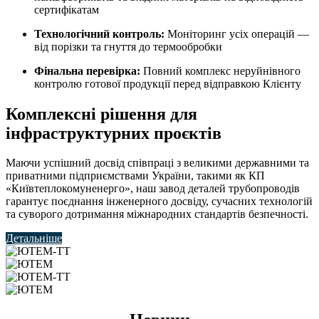
сертифікатам
Технологічний контроль:
Моніторинг усіх операцій —
від порізки та гнуття до термообробки
Фінальна перевірка:
Повний комплекс неруйнівного
контролю готової продукції перед відправкою Клієнту
Комплексні рішення для
інфраструктурних проєктів
Маючи успішний досвід співпраці з великими державними та
приватними підприємствами України, такими як КП
«Київтеплокомуненерго», наш завод деталей трубопроводів
гарантує поєднання інженерного досвіду, сучасних технологій
та суворого дотримання міжнародних стандартів безпечності.
Детальніше