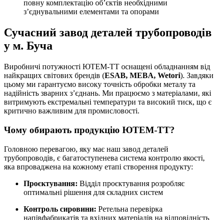
повну комплектацію об’єктів необхідними
з’єднувальними елементами та опорами
Сучасний завод деталей трубопроводів
у м. Буча
Виробничі потужності ЮТЕМ-ТТ оснащені обладнанням від
найкращих світових брендів (
ESAB, MEBA, Wetori
). Завдяки
цьому ми гарантуємо високу точність обробки металу та
надійність зварних з’єднань. Ми працюємо з матеріалами, які
витримують екстремальні температури та високий тиск, що є
критично важливим для промисловості.
Чому обирають продукцію ЮТЕМ-ТТ?
Головною перевагою, яку має наш завод деталей
трубопроводів, є багатоступенева система контролю якості,
яка впроваджена на кожному етапі створення продукту:
Проєктування:
Відділ проєктування розробляє
оптимальні рішення для складних систем
Контроль сировини:
Ретельна перевірка
напівфабрикатів та вхідних матеріалів на відповідність