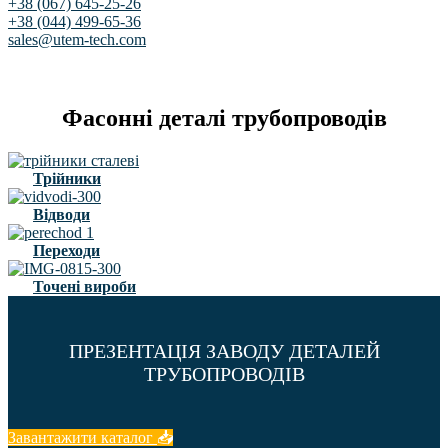
+38 (067) 645-25-26
+38 (044) 499-65-36
sales@utem-tech.com
Фасонні деталі трубопроводів
Трійники
Відводи
Переходи
Точені вироби
ПРЕЗЕНТАЦІЯ ЗАВОДУ ДЕТАЛЕЙ
ТРУБОПРОВОДІВ
Завантажити каталог