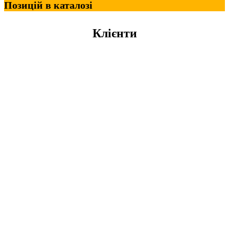
Позицій в каталозі
Клієнти