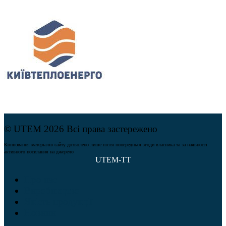
© UTEM 2026 Всі права застережено
Копіювання матеріалів сайту дозволено лише після попередньої згоди власника та за наявності
активного посилання на джерело
UTEM-TT
Про нас
Виробництво
Якість продукції
Новини