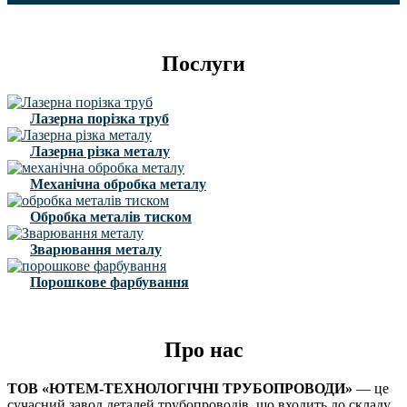
Послуги
Лазерна порізка труб
Лазерна різка металу
Механічна обробка металу
Обробка металів тиском
Зварювання металу
Порошкове фарбування
Про нас
ТОВ «ЮТЕМ-ТЕХНОЛОГІЧНІ ТРУБОПРОВОДИ»
— це
сучасний завод деталей трубопроводів, що входить до складу