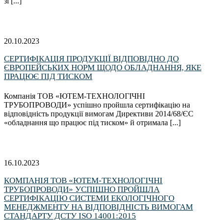
зі [...]
20.10.2023
СЕРТИФІКАЦІЯ ПРОДУКЦІЇ ВІДПОВІДНО ДО
ЄВРОПЕЙСЬКИХ НОРМ ЩОДО ОБЛАДНАННЯ, ЯКЕ
ПРАЦЮЄ ПІД ТИСКОМ
Компанія ТОВ «ЮТЕМ-ТЕХНОЛОГІЧНІ
ТРУБОПРОВОДИ» успішно пройшла сертифікацію на
відповідність продукції вимогам Директиви 2014/68/ЄС
«обладнання що працює під тиском» й отримала [...]
16.10.2023
КОМПАНІЯ ТОВ «ЮТЕМ-ТЕХНОЛОГІЧНІ
ТРУБОПРОВОДИ» УСПІШНО ПРОЙШЛА
СЕРТИФІКАЦІЮ СИСТЕМИ ЕКОЛОГІЧНОГО
МЕНЕДЖМЕНТУ НА ВІДПОВІДНІСТЬ ВИМОГАМ
СТАНДАРТУ ДСТУ ISO 14001:2015