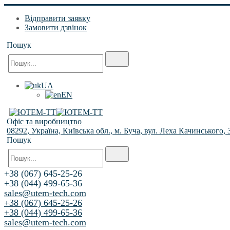
Відправити заявку
Замовити дзвінок
Пошук
UA
EN
Офіс та виробництво
08292, Україна, Київська обл., м. Буча, вул. Леха Качинського, 
Пошук
+38 (067) 645-25-26
+38 (044) 499-65-36
sales@utem-tech.com
+38 (067) 645-25-26
+38 (044) 499-65-36
sales@utem-tech.com