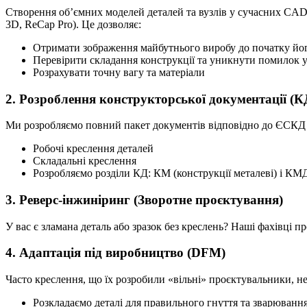
Створення об’ємних моделей деталей та вузлів у сучасних CAD-
3D, ReCap Pro). Це дозволяє:
Отримати зображення майбутнього виробу до початку йо
Перевірити складання конструкції та уникнути помилок 
Розрахувати точну вагу та матеріали
2. Розроблення конструкторської документації (К
Ми розробляємо повний пакет документів відповідно до ЄСКД 
Робочі креслення деталей
Складальні креслення
Розробляємо розділи КД: КМ (конструкції металеві) і КМД
3. Реверс-інжиніринг (Зворотне проєктування)
У вас є зламана деталь або зразок без креслень? Наші фахівці 
4. Адаптація під виробництво (DFM)
Часто креслення, що їх розробили «вільні» проєктувальники, н
Розкладаємо деталі для правильного гнуття та зварюванн