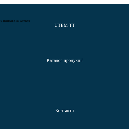
ого посилання на джерело
UTEM-TT
Каталог продукції
Контакти