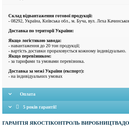
Склад відвантаження готової продукції:
- 08292, Україна, Київська обл., м. Буча, вул. Леха Качинсько
Доставка по території України:
Якщо логістикою завода:
- навантаження до 20 тон продукції;
- вартість доставки прораховується кожному індивідуально.
Якщо перевізником:
- за тарифами та умовами перевізника.
Доставка за межі України (експорт):
- на індивідуальних умовах
Оплата
5 років гарантії!
ГАРАНТІЯ ЯКОСТІ
КОНТРОЛЬ ВИРОБНИЦТВА
ДО