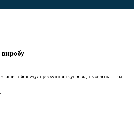
о виробу
тування забезпечує професійний супровід замовлень — від
.