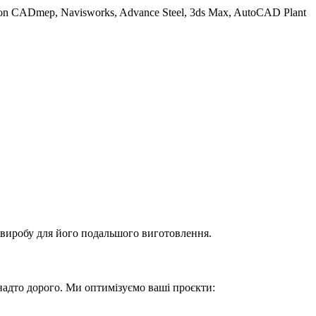
on CADmep, Navisworks, Advance Steel, 3ds Max, AutoCAD Plant
ю виробу для його подальшого виготовлення.
надто дорого. Ми оптимізуємо ваші проєкти: