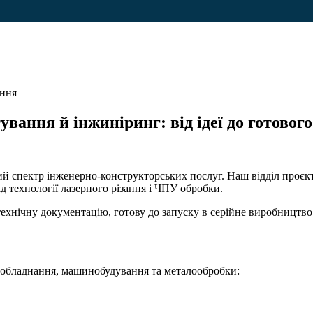
ння
вання й інжиніринг: від ідеї до готовог
й спектр інженерно-конструкторських послуг. Наш відділ проєк
д технології лазерного різання і ЧПУ обробки.
 технічну документацію, готову до запуску в серійне виробництво
 обладнання, машинобудування та металообробки: