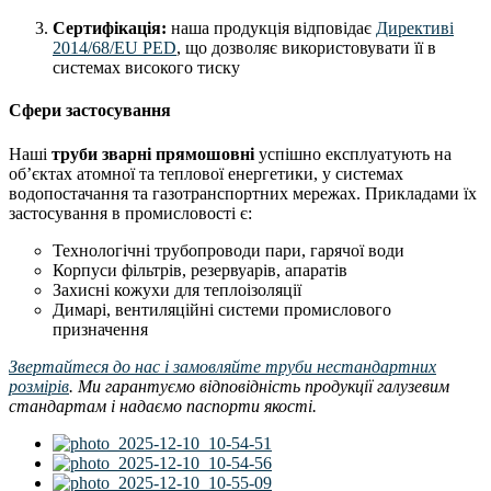
Сертифікація:
наша продукція відповідає
Директиві
2014/68/EU PED
, що дозволяє використовувати її в
системах високого тиску
Сфери застосування
Наші
труби зварні прямошовні
успішно експлуатують на
об’єктах атомної та теплової енергетики, у системах
водопостачання та газотранспортних мережах. Прикладами їх
застосування в промисловості є:
Технологічні трубопроводи пари, гарячої води
Корпуси фільтрів, резервуарів, апаратів
Захисні кожухи для теплоізоляції
Димарі, вентиляційні системи промислового
призначення
Звертайтеся до нас і замовляйте труби нестандартних
розмірів
. Ми гарантуємо відповідність продукції галузевим
стандартам і надаємо паспорти якості.