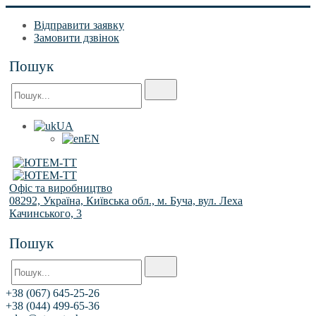
Відправити заявку
Замовити дзвінок
Пошук
UA
EN
Офіс та виробництво
08292, Україна, Київська обл., м. Буча, вул. Леха
Качинського, 3
Пошук
+38 (067) 645-25-26
+38 (044) 499-65-36