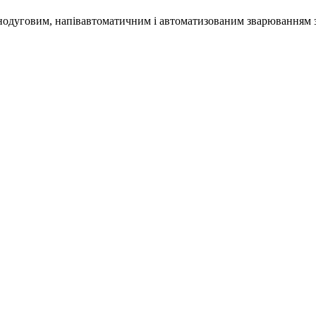
одуговим, напівавтоматичним і автоматизованим зварюванням з