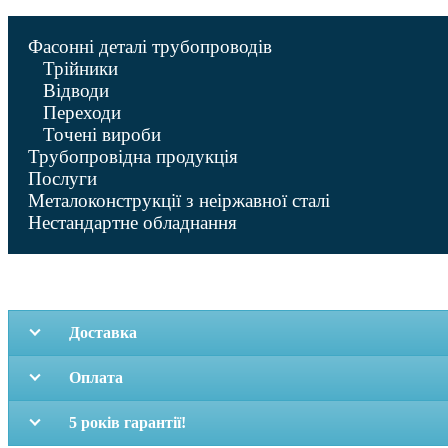
Показати більше...
Фасонні деталі трубопроводів
Трійники
Відводи
Переходи
Точені вироби
Трубопровідна продукція
Послуги
Металоконструкції з неіржавної сталі
Нестандартне обладнання
Доставка
Оплата
5 років гарантії!