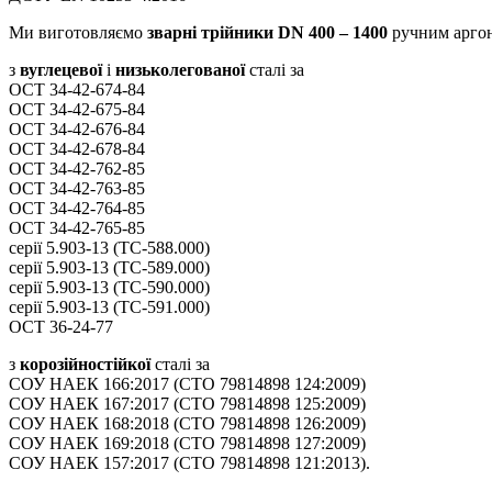
Ми виготовляємо
зварні трійники
DN 400 – 1400
ручним аргон
з
вуглецевої
і
низьколегованої
сталі за
ОСТ 34-42-674-84
ОСТ 34-42-675-84
ОСТ 34-42-676-84
ОСТ 34-42-678-84
ОСТ 34-42-762-85
ОСТ 34-42-763-85
ОСТ 34-42-764-85
ОСТ 34-42-765-85
серії 5.903-13 (ТС-588.000)
серії 5.903-13 (ТС-589.000)
серії 5.903-13 (ТС-590.000)
серії 5.903-13 (ТС-591.000)
ОСТ 36-24-77
з
корозійностійкої
сталі за
СОУ НАЕК 166:2017 (СТО 79814898 124:2009)
СОУ НАЕК 167:2017 (СТО 79814898 125:2009)
СОУ НАЕК 168:2018 (СТО 79814898 126:2009)
СОУ НАЕК 169:2018 (СТО 79814898 127:2009)
СОУ НАЕК 157:2017 (СТО 79814898 121:2013).