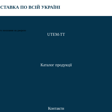
СТАВКА ПО ВСІЙ УКРАЇНІ
ого посилання на джерело
UTEM-TT
Каталог продукції
Контакти