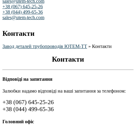
sales@utem-tech.com
+38 (067) 645-25-26
+38 (044) 499-65-36
sales@utem-tech.com
Контакти
Завод деталей трубопроводів ЮТЕМ-ТТ
»
Контакти
Контакти
Відповіді на запитання
Залюбки надамо відповіді на ваші запитання за телефоном:
+38 (067) 645-25-26
+38 (044) 499-65-36
Головний офіс