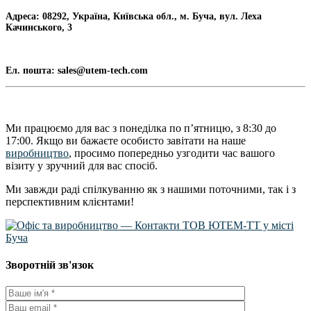
Адреса:
08292, Україна, Київська обл., м. Буча, вул. Леха
Качинського, 3
Ел. пошта:
sales@utem-tech.com
Показати більше...
Ми працюємо для вас з понеділка по п’ятницю, з 8:30 до
17:00. Якщо ви бажаєте особисто завітати на наше
виробництво
, просимо попередньо узгодити час вашого
візиту у зручний для вас спосіб.
Ми завжди раді спілкуванню як з нашими поточними, так і з
перспективним клієнтами!
Зворотній зв'язок