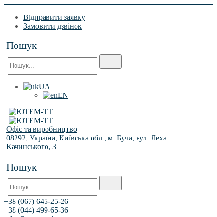
Відправити заявку
Замовити дзвінок
Пошук
UA
EN
Офіс та виробництво
08292, Україна, Київська обл., м. Буча, вул. Леха
Качинського, 3
Пошук
+38 (067) 645-25-26
+38 (044) 499-65-36