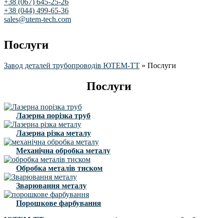
+38 (067) 645-25-26
+38 (044) 499-65-36
sales@utem-tech.com
Послуги
Завод деталей трубопроводів ЮТЕМ-ТТ
»
Послуги
Послуги
Лазерна порізка труб
Лазерна різка металу
Механічна обробка металу
Обробка металів тиском
Зварювання металу
Порошкове фарбування