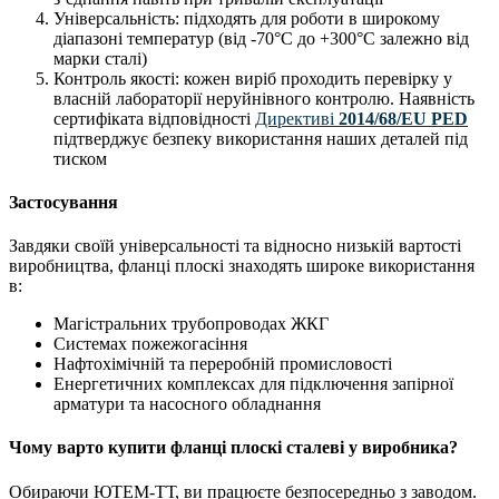
Універсальність: підходять для роботи в широкому
діапазоні температур (від -70°C до +300°C залежно від
марки сталі)
Контроль якості: кожен виріб проходить перевірку у
власній лабораторії неруйнівного контролю. Наявність
сертифіката відповідності
Директиві
2014/68/EU PED
підтверджує безпеку використання наших деталей під
тиском
Застосування
Завдяки своїй універсальності та відносно низькій вартості
виробництва, фланці плоскі знаходять широке використання
в:
Магістральних трубопроводах ЖКГ
Системах пожежогасіння
Нафтохімічній та переробній промисловості
Енергетичних комплексах для підключення запірної
арматури та насосного обладнання
Чому варто купити фланці плоскі сталеві у виробника?
Обираючи ЮТЕМ-ТТ, ви працюєте безпосередньо з заводом.