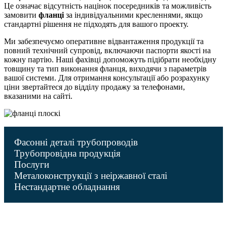
Це означає відсутність націнок посередників та можливість
замовити
фланці
за індивідуальними кресленнями, якщо
стандартні рішення не підходять для вашого проекту.
Ми забезпечуємо оперативне відвантаження продукції та
повний технічний супровід, включаючи паспорти якості на
кожну партію. Наші фахівці допоможуть підібрати необхідну
товщину та тип виконання фланця, виходячи з параметрів
вашої системи. Для отримання консультації або розрахунку
ціни звертайтеся до відділу продажу за телефонами,
вказаними на сайті.
Фасонні деталі трубопроводів
Трубопровідна продукція
Послуги
Металоконструкції з неіржавної сталі
Нестандартне обладнання