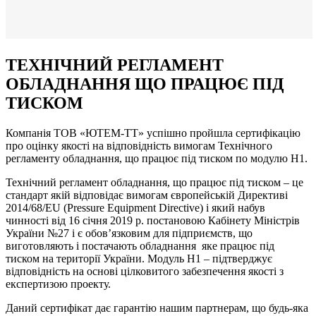
ТЕХНІЧНИЙ РЕГЛАМЕНТ
ОБЛАДНАННЯ ЩО ПРАЦЮЄ ПІД
ТИСКОМ
Компанія ТОВ «ЮТЕМ-ТТ» успішно пройшла сертифікацію
про оцінку якості на відповідність вимогам Технічного
регламенту обладнання, що працює під тиском по модулю Н1.
Технічний регламент обладнання, що працює під тиском – це
стандарт якій відповідає вимогам європейській Директиві
2014/68/EU (Pressure Equipment Directive) і який набув
чинності від 16 січня 2019 р. постановою Кабінету Міністрів
України №27 і є обов’язковим для підприємств, що
виготовляють і постачають обладнання яке працює під
тиском на території України. Модуль Н1 – підтверджує
відповідність на основі цілковитого забезпечення якості з
експертизою проекту.
Даний сертифікат дає гарантію нашим партнерам, що будь-яка