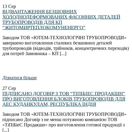
13
Сер
ВІДВАНТАЖЕННЯ БЕЗШОВНИХ
ХОЛОДНОДЕФОРМОВАНИХ ФАСОННИХ ДЕТАЛЕЙ
ТРУБОПРОВОДІВ ДЛЯ КП
“ЖИТОМИРТЕПЛОКОМУНЕНЕРГО”
Заводом ТОВ «ЮТЕМ-ТЕХНОЛОГІЧНІ ТРУБОПРОВОДИ»
завершено виготовлення сталевих безшовних деталей
трубопроводів (відводів, трійників, концентричних переходів)
для потреб Замовника – КП [...]
Дізнатися більше
27
Сер
ПІДПИСАНО ДОГОВІР З ТОВ “ТІПІБІЕС ПРОДАКШН”
ПРО ВИГОТОВЛЕННЯ БЛОКІВ ТРУБОПРОВОДІВ ДЛЯ
АЕС КУДАНКУЛАМ, РЕСПУБЛІКА ІНДІЯ
Заводом ТОВ «ЮТЕМ-ТЕХНОЛОГІЧНІ ТРУБОПРОВОДИ»
підписано Договір з не менш потужною компанією ТОВ
«ТіПіБіеС Продакшн» про виготовлення готової продукції з
[...]