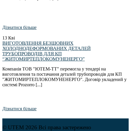
Дізнатися більше
13
Кві
ВИГОТОВЛЕННЯ БЕЗШОВНИХ
ХОЛОДНОДЕФОРМОВАНИХ ДЕТАЛЕЙ
ТРУБОПРОВОДІВ ДЛЯ КП
“ЖИТОМИРТЕПЛОКОМУНЕНЕРГО”
Компанія ТОВ "ЮТЕМ-ТТ" перемогла у тендері на
виготовлення та постачання деталей трубопроводів для КП
"ЖИТОМИРТЕПЛОКОМУНЕНЕРГО". Договір укладений у
системі Prozorro [...]
Дізнатися більше
© UTEM 2026 Всі права застережено