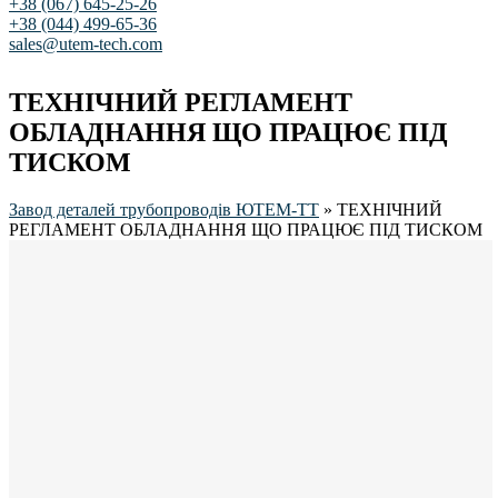
+38 (067) 645-25-26
+38 (044) 499-65-36
sales@utem-tech.com
ТЕХНІЧНИЙ РЕГЛАМЕНТ
ОБЛАДНАННЯ ЩО ПРАЦЮЄ ПІД
ТИСКОМ
Завод деталей трубопроводів ЮТЕМ-ТТ
»
ТЕХНІЧНИЙ
РЕГЛАМЕНТ ОБЛАДНАННЯ ЩО ПРАЦЮЄ ПІД ТИСКОМ