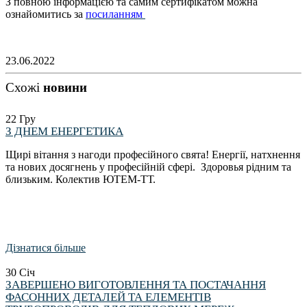
З повною інформацією та самим сертифікатом можна
ознайомитись за
посиланням
23.06.2022
Схожі
новини
22
Гру
З ДНЕМ ЕНЕРГЕТИКА
Щирі вітання з нагоди професійного свята! Енергії, натхнення
та нових досягнень у професійній сфері. Здоровья рідним та
близьким. Колектив ЮТЕМ-ТТ.
Дізнатися більше
30
Січ
ЗАВЕРШЕНО ВИГОТОВЛЕННЯ ТА ПОСТАЧАННЯ
ФАСОННИХ ДЕТАЛЕЙ ТА ЕЛЕМЕНТІВ