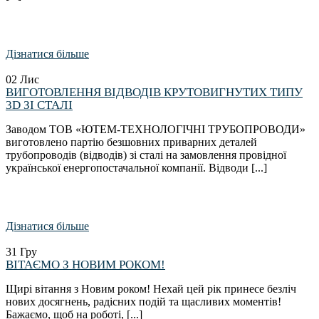
Дізнатися більше
02
Лис
ВИГОТОВЛЕННЯ ВІДВОДІВ КРУТОВИГНУТИХ ТИПУ
3D ЗІ СТАЛІ
Заводом ТОВ «ЮТЕМ-ТЕХНОЛОГІЧНІ ТРУБОПРОВОДИ»
виготовлено партію безшовних приварних деталей
трубопроводів (відводів) зі сталі на замовлення провідної
української енергопостачальної компанії. Відводи [...]
Дізнатися більше
31
Гру
ВІТАЄМО З НОВИМ РОКОМ!
Щирі вітання з Новим роком! Нехай цей рік принесе безліч
нових досягнень, радісних подій та щасливих моментів!
Бажаємо, щоб на роботі, [...]