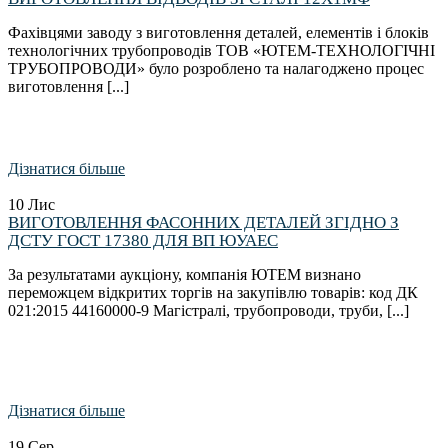
Фахівцями заводу з виготовлення деталей, елементів і блоків
технологічних трубопроводів ТОВ «ЮТЕМ-ТЕХНОЛОГІЧНІ
ТРУБОПРОВОДИ» було розроблено та налагоджено процес
виготовлення [...]
Дізнатися більше
10
Лис
ВИГОТОВЛЕННЯ ФАСОННИХ ДЕТАЛЕЙ ЗГІДНО З
ДСТУ ГОСТ 17380 ДЛЯ ВП ЮУАЕС
За результатами аукціону, компанія ЮТЕМ визнано
переможцем відкритих торгів на закупівлю товарів: код ДК
021:2015 44160000-9 Магістралі, трубопроводи, труби, [...]
Дізнатися більше
19
Сер