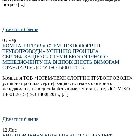
потреб [...]
Дізнатися більше
05
Чер
КОМПАНІЯ ТОВ «ЮТЕМ-ТЕХНОЛОГІЧНІ
ТРУБОПРОВОДИ» УСПІШНО ПРОЙШЛА
СЕРТИФІКАЦІЮ СИСТЕМИ ЕКОЛОГІЧНОГО
МЕНЕДЖМЕНТУ НА ВІДПОВІДНІСТЬ ВИМОГАМ
СТАНДАРТУ ДСТУ ISO 14001:2015
Компанія ТОВ «ЮТЕМ-ТЕХНОЛОГІЧНІ ТРУБОПРОВОДИ»
успішно пройшла сертифікацію систем екологічного
менеджменту на відповідність вимогам стандарту ДСТУ ISO
14001:2015 (ISO 1400l:2015, [...]
Дізнатися більше
12
Лис
ВИГОТОВЛЕННЯ ВІДВОДІВ ЗІ СТАЛІ 12Х1МФ