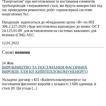
“Енергоатом” про виготовлення та постачання елементів
трубопроводів з нержавіючої сталі, які будуть використані під
час проведення ремонтних робіт спринклерної системи
енергоблоку №1.
Продукція відноситься до обладнання групи «В» по НП
306.2.227-2020 і буде виготовлена відповідно до вимог ОСТ
24.125.01-89 для встановлення на системах важливих для
безпеки (СВБ) АЕС.
12.01.2022
Схожі
новини
24
Жов
ВИРОБНИЦТВО ТА ПОСТАЧАННЯ ФАСОННИХ
ВИРОБІВ ДЛЯ КП КИЇВТЕПЛОКОМУНЕНЕРГО
Укладено договір з КП «Київтеплокомуненерго» на
постачання фасонних виробів у кількості 3 600 одиниць зі
сталі 20. Ця угода [...]