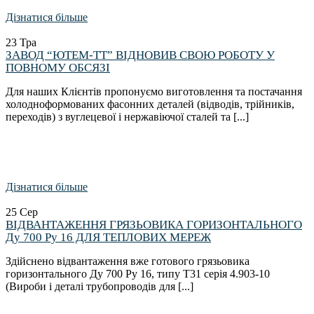
Дізнатися більше
23
Тра
ЗАВОД “ЮТЕМ-ТТ” ВІДНОВИВ СВОЮ РОБОТУ У
ПОВНОМУ ОБСЯЗІ
Для наших Клієнтів пропонуємо виготовлення та постачання
холодноформованих фасонних деталей (відводів, трійників,
переходів) з вуглецевої і нержавіючої сталей та [...]
Дізнатися більше
25
Сер
ВІДВАНТАЖЕННЯ ГРЯЗЬОВИКА ГОРИЗОНТАЛЬНОГО
Ду 700 Ру 16 ДЛЯ ТЕПЛОВИХ МЕРЕЖ
Здійснено відвантаження вже готового грязьовика
горизонтального Ду 700 Ру 16, типу Т31 серія 4.903-10
(Вироби і деталі трубопроводів для [...]