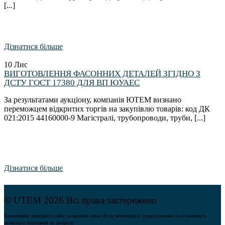
[...]
Дізнатися більше
10
Лис
ВИГОТОВЛЕННЯ ФАСОННИХ ДЕТАЛЕЙ ЗГІДНО З
ДСТУ ГОСТ 17380 ДЛЯ ВП ЮУАЕС
За результатами аукціону, компанія ЮТЕМ визнано
переможцем відкритих торгів на закупівлю товарів: код ДК
021:2015 44160000-9 Магістралі, трубопроводи, труби, [...]
Дізнатися більше
© UTEM 2026 Всі права застережено
Копіювання матеріалів сайту дозволено лише після попередньої згоди власника та за наявності
активного посилання на джерело