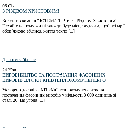
06
Січ
З РІЗДВОМ ХРИСТОВИМ!
Колектив компанії ЮТЕМ-ТТ Вітає з Різдвом Христовим!
Нехай у вашому житті завжди буде місце чудесам, щоб всі мрії
обов’язково збулися, життя текло [...]
Дізнатися більше
24
Жов
ВИРОБНИЦТВО ТА ПОСТАЧАННЯ ФАСОННИХ
ВИРОБІВ ДЛЯ КП КИЇВТЕПЛОКОМУНЕНЕРГО
Укладено договір з КП «Київтеплокомуненерго» на
постачання фасонних виробів у кількості 3 600 одиниць зі
сталі 20. Ця угода [...]