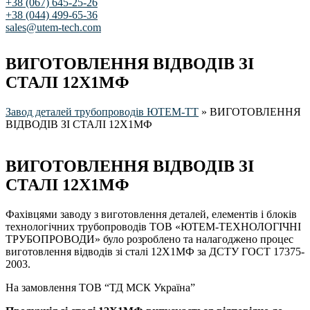
+38 (067) 645-25-26
+38 (044) 499-65-36
sales@utem-tech.com
ВИГОТОВЛЕННЯ ВІДВОДІВ ЗІ
СТАЛІ 12Х1МФ
Завод деталей трубопроводів ЮТЕМ-ТТ
»
ВИГОТОВЛЕННЯ
ВІДВОДІВ ЗІ СТАЛІ 12Х1МФ
ВИГОТОВЛЕННЯ ВІДВОДІВ ЗІ
СТАЛІ 12Х1МФ
Фахівцями заводу з виготовлення деталей, елементів і блоків
технологічних трубопроводів ТОВ «ЮТЕМ-ТЕХНОЛОГІЧНІ
ТРУБОПРОВОДИ» було розроблено та налагоджено процес
виготовлення відводів зі сталі 12Х1МФ за ДСТУ ГОСТ 17375-
2003.
На замовлення ТОВ “ТД МСК Україна”