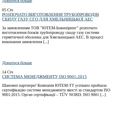
Дізнатися більше
05
Січ
РОЗПОЧАТО ВИГОТОВЛЕННЯ ТРУБОПРОВОДІВ
СКИДУ ГАЗУ СГО ДЛЯ ХМЕЛЬНИЦЬКОЇ АЕС
За замовленням ТОВ "ЮТЕМ-Інжиніринг" розпочато
виготовлення блоків трубопроводу скиду газу системи
герметичної оболонки для Хмельницької АЕС. В процесі
виконання замовлення [...]
Дізнатися більше
14
Січ
СИСТЕМА МЕНЕДЖМЕНТУ ISO 9001:2015
Шановні партнери! Компанія ЮТЕМ-ТТ успішно пройшла
сертифікацію системи менеджменту якості за стандартом ISO
9001:2015. Орган сертифікації – TÜV NORD. ISO 9001 [...]