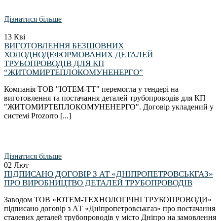
Дізнатися більше
13
Кві
ВИГОТОВЛЕННЯ БЕЗШОВНИХ
ХОЛОДНОДЕФОРМОВАНИХ ДЕТАЛЕЙ
ТРУБОПРОВОДІВ ДЛЯ КП
“ЖИТОМИРТЕПЛОКОМУНЕНЕРГО”
Компанія ТОВ "ЮТЕМ-ТТ" перемогла у тендері на
виготовлення та постачання деталей трубопроводів для КП
"ЖИТОМИРТЕПЛОКОМУНЕНЕРГО". Договір укладений у
системі Prozorro [...]
Дізнатися більше
02
Лют
ПІДПИСАНО ДОГОВІР З АТ «ДНІПРОПЕТРОВСЬКГАЗ»
ПРО ВИРОБНИЦТВО ДЕТАЛЕЙ ТРУБОПРОВОДІВ
Заводом ТОВ «ЮТЕМ-ТЕХНОЛОГІЧНІ ТРУБОПРОВОДИ»
підписано договір з АТ «Дніпропетровськгаз» про постачання
сталевих деталей трубопроводів у місто Дніпро на замовлення