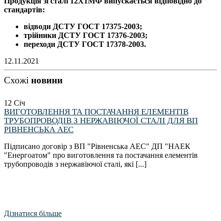
Продукція зі сталі 12Х1МФ випускається відповідно до
стандартів:
відводи ДСТУ ГОСТ 17375-2003;
трійники ДСТУ ГОСТ 17376-2003;
переходи ДСТУ ГОСТ 17378-2003.
12.11.2021
Схожі
новини
12
Січ
ВИГОТОВЛЕННЯ ТА ПОСТАЧАННЯ ЕЛЕМЕНТІВ
ТРУБОПРОВОДІВ З НЕРЖАВІЮЧОЇ СТАЛІ ДЛЯ ВП
РІВНЕНСЬКА АЕС
Підписано договір з ВП "Рівненська АЕС" ДП "НАЕК
"Енергоатом" про виготовлення та постачання елементів
трубопроводів з нержавіючої сталі, які [...]
Дізнатися більше